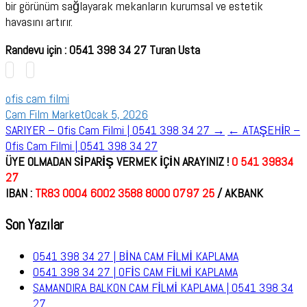
bir görünüm sağlayarak mekanların kurumsal ve estetik
havasını artırır.
Randevu için : 0541 398 34 27 Turan Usta
ofis cam filmi
Cam Film Market
Ocak 5, 2026
Post
SARIYER – Ofis Cam Filmi | 0541 398 34 27 →
← ATAŞEHİR –
Ofis Cam Filmi | 0541 398 34 27
navigation
ÜYE OLMADAN SİPARİŞ VERMEK İÇİN ARAYINIZ !
0 541 39834
27
IBAN :
TR83 0004 6002 3588 8000 0797 25
/ AKBANK
Son Yazılar
0541 398 34 27 | BİNA CAM FİLMİ KAPLAMA
0541 398 34 27 | OFİS CAM FİLMİ KAPLAMA
SAMANDIRA BALKON CAM FİLMİ KAPLAMA | 0541 398 34
27