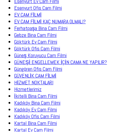
Esenyurt Ev Cam Filmi
Esenyurt Ofis Cam Filmi
EV CAM FİLMİ
EV CAM FİLMİ KAÇ NUMARA OLMALI?
Ferhatpaşa Bina Cam Filmi
Gebze Bina Cam Filmi
Göktürk Ev Cam Filmi
Göktürk Ofis Cam Filmi
Güneş Koruyucu Cam Filmi
GÜNEŞİ ENGELLEMEK İÇİN CAMA NE YAPILIR?
Güngören Ofis Cam Filmi
GÜVENLİK CAM FİLMİ
HİZMET NOKTALARI
Hizmetlerimiz
İkitelli Bina Cam Filmi
Kadıköy Bina Cam Filmi
Kadıköy Ev Cam Filmi
Kadıköy Ofis Cam Filmi
Kartal Bina Cam Filmi
Kartal Ev Cam Filmi