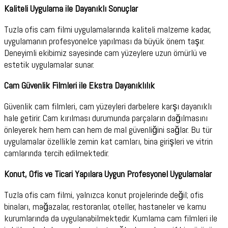
Kaliteli Uygulama ile Dayanıklı Sonuçlar
Tuzla ofis cam filmi uygulamalarında kaliteli malzeme kadar,
uygulamanın profesyonelce yapılması da büyük önem taşır.
Deneyimli ekibimiz sayesinde cam yüzeylere uzun ömürlü ve
estetik uygulamalar sunar.
Cam Güvenlik Filmleri ile Ekstra Dayanıklılık
Güvenlik cam filmleri, cam yüzeyleri darbelere karşı dayanıklı
hale getirir. Cam kırılması durumunda parçaların dağılmasını
önleyerek hem hem can hem de mal güvenliğini sağlar. Bu tür
uygulamalar özellikle zemin kat camları, bina girişleri ve vitrin
camlarında tercih edilmektedir.
Konut, Ofis ve Ticari Yapılara Uygun Profesyonel Uygulamalar
Tuzla ofis cam filmi, yalnızca konut projelerinde değil; ofis
binaları, mağazalar, restoranlar, oteller, hastaneler ve kamu
kurumlarında da uygulanabilmektedir. Kumlama cam filmleri ile