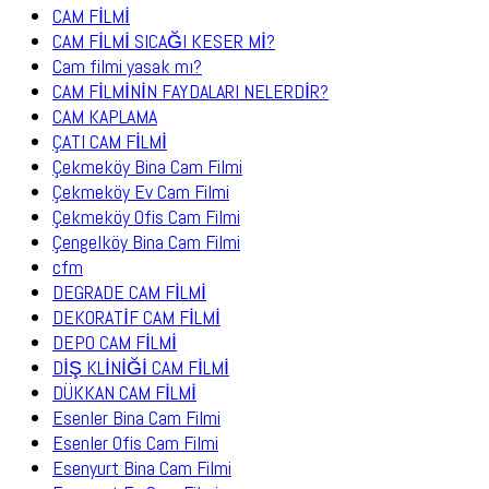
CAM FİLMİ
CAM FİLMİ SICAĞI KESER Mİ?
Cam filmi yasak mı?
CAM FİLMİNİN FAYDALARI NELERDİR?
CAM KAPLAMA
ÇATI CAM FİLMİ
Çekmeköy Bina Cam Filmi
Çekmeköy Ev Cam Filmi
Çekmeköy Ofis Cam Filmi
Çengelköy Bina Cam Filmi
cfm
DEGRADE CAM FİLMİ
DEKORATİF CAM FİLMİ
DEPO CAM FİLMİ
DİŞ KLİNİĞİ CAM FİLMİ
DÜKKAN CAM FİLMİ
Esenler Bina Cam Filmi
Esenler Ofis Cam Filmi
Esenyurt Bina Cam Filmi