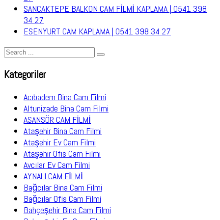
SANCAKTEPE BALKON CAM FİLMİ KAPLAMA | 0541 398
34 27
ESENYURT CAM KAPLAMA | 0541 398 34 27
Arama:
Kategoriler
Acıbadem Bina Cam Filmi
Altunizade Bina Cam Filmi
ASANSÖR CAM FİLMİ
Ataşehir Bina Cam Filmi
Ataşehir Ev Cam Filmi
Ataşehir Ofis Cam Filmi
Avcılar Ev Cam Filmi
AYNALI CAM FİLMİ
Bağcılar Bina Cam Filmi
Bağcılar Ofis Cam Filmi
Bahçeşehir Bina Cam Filmi