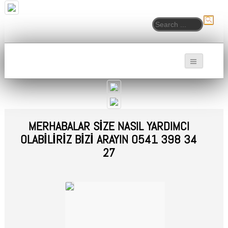
Arama:
Bina Cam Filmi Uygulamaları | Ofis, Ev ve
Dükkan Cam Filmleri
MERHABALAR SİZE NASIL YARDIMCI
OLABİLİRİZ BİZİ ARAYIN 0541 398 34
27