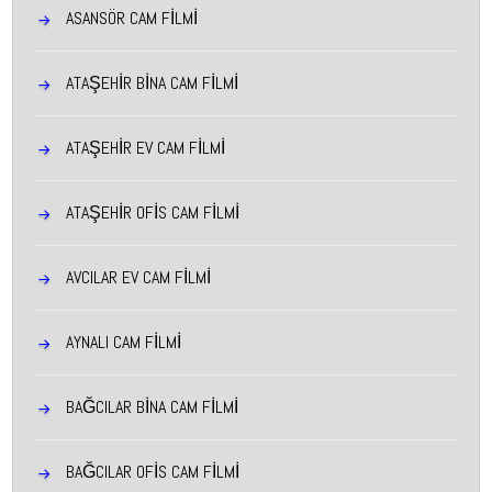
ASANSÖR CAM FİLMİ
ATAŞEHIR BINA CAM FILMI
ATAŞEHIR EV CAM FILMI
ATAŞEHIR OFIS CAM FILMI
AVCILAR EV CAM FILMI
AYNALI CAM FİLMİ
BAĞCILAR BINA CAM FILMI
BAĞCILAR OFIS CAM FILMI