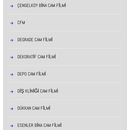
ÇENGELKÖY BINA CAM FILMI
CFM
DEGRADE CAM FİLMİ
DEKORATİF CAM FİLMİ
DEPO CAM FİLMİ
DİŞ KLİNİĞİ CAM FİLMİ
DÜKKAN CAM FİLMİ
ESENLER BINA CAM FILMI