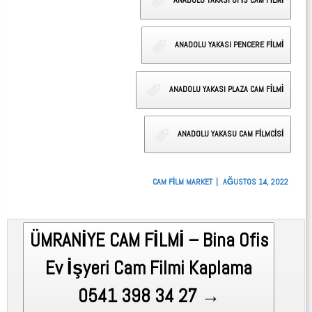
ANADOLU YAKASI OFİS CAM FİLMİ
ANADOLU YAKASI PENCERE FİLMİ
ANADOLU YAKASI PLAZA CAM FİLMİ
ANADOLU YAKASU CAM FİLMCİSİ
CAM FILM MARKET
AĞUSTOS 14, 2022
Post
ÜMRANİYE CAM FİLMİ – Bina Ofis
navigation
Ev İşyeri Cam Filmi Kaplama
0541 398 34 27 →