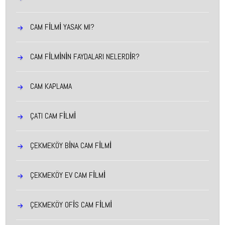
CAM FILMI YASAK MI?
CAM FİLMİNİN FAYDALARI NELERDİR?
CAM KAPLAMA
ÇATI CAM FİLMİ
ÇEKMEKÖY BINA CAM FILMI
ÇEKMEKÖY EV CAM FILMI
ÇEKMEKÖY OFIS CAM FILMI