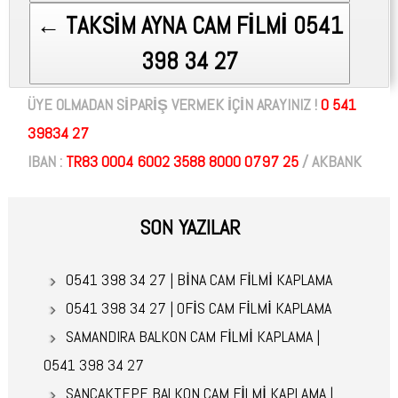
← TAKSİM AYNA CAM FİLMİ 0541
398 34 27
ÜYE OLMADAN SİPARİŞ VERMEK İÇİN ARAYINIZ !
0 541
39834 27
IBAN :
TR83 0004 6002 3588 8000 0797 25
/ AKBANK
SON YAZILAR
0541 398 34 27 | BİNA CAM FİLMİ KAPLAMA
0541 398 34 27 | OFİS CAM FİLMİ KAPLAMA
SAMANDIRA BALKON CAM FİLMİ KAPLAMA |
0541 398 34 27
SANCAKTEPE BALKON CAM FİLMİ KAPLAMA |