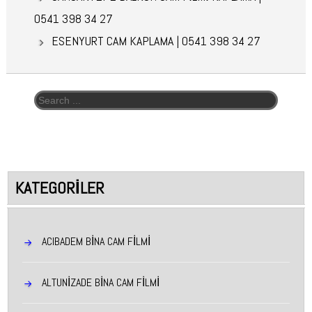
0541 398 34 27
ESENYURT CAM KAPLAMA | 0541 398 34 27
Arama:
KATEGORILER
ACIBADEM BINA CAM FILMI
ALTUNIZADE BINA CAM FILMI