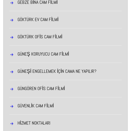
GEBZE BINA CAM FILMI
GÖKTÜRK EV CAM FILMI
GÖKTÜRK OFIS CAM FILMI
GÜNEŞ KORUYUCU CAM FILMI
GÜNEŞİ ENGELLEMEK İÇİN CAMA NE YAPILIR?
GÜNGÖREN OFIS CAM FILMI
GÜVENLİK CAM FİLMİ
HİZMET NOKTALARI